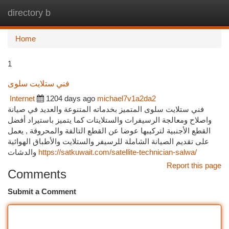
directory b
Togg
navi
Home
1
فني ستلايت سلوى
Internet
1204 days ago
michael7v1a2da2
فني ستلايت سلوى المتميز بخدماته المتنوعة والعديد في صيانة
واصلاح ومعالجة الرسيفرات والستلايتات كما يتميز باستيراد أفضل
القطع الأجنبية لتركيبها عوضا عن القطع التالفة والمحروقة , يعمل
على تقديم الصيانة الشاملة للرسيفر والستلايت والأطباق الهوائية
والدشات
https://satkuwait.com/satellite-technician-salwa/
Report this page
Comments
Submit a Comment