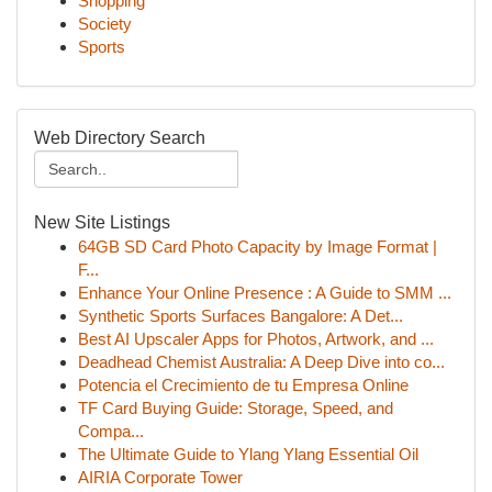
Shopping
Society
Sports
Web Directory Search
New Site Listings
64GB SD Card Photo Capacity by Image Format |
F...
Enhance Your Online Presence : A Guide to SMM ...
Synthetic Sports Surfaces Bangalore: A Det...
Best AI Upscaler Apps for Photos, Artwork, and ...
Deadhead Chemist Australia: A Deep Dive into co...
Potencia el Crecimiento de tu Empresa Online
TF Card Buying Guide: Storage, Speed, and
Compa...
The Ultimate Guide to Ylang Ylang Essential Oil
AIRIA Corporate Tower