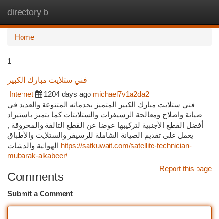
directory b
Togg
navi
Home
1
فني ستلايت مبارك الكبير
Internet
1204 days ago
michael7v1a2da2
فني ستلايت مبارك الكبير المتميز بخدماته المتنوعة والعديد في
صيانة واصلاح ومعالجة الرسيفرات والستلايتات كما يتميز باستيراد
أفضل القطع الأجنبية لتركيبها عوضا عن القطع التالفة والمحروقة ,
يعمل على تقديم الصيانة الشاملة للرسيفر والستلايت والأطباق
الهوائية والدشات
https://satkuwait.com/satellite-technician-
mubarak-alkabeer/
Report this page
Comments
Submit a Comment