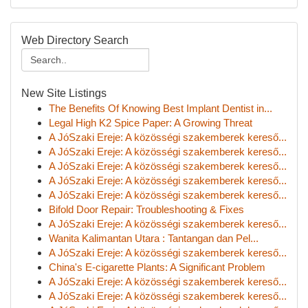
Web Directory Search
New Site Listings
The Benefits Of Knowing Best Implant Dentist in...
Legal High K2 Spice Paper: A Growing Threat
A JóSzaki Ereje: A közösségi szakemberek kereső...
A JóSzaki Ereje: A közösségi szakemberek kereső...
A JóSzaki Ereje: A közösségi szakemberek kereső...
A JóSzaki Ereje: A közösségi szakemberek kereső...
A JóSzaki Ereje: A közösségi szakemberek kereső...
Bifold Door Repair: Troubleshooting & Fixes
A JóSzaki Ereje: A közösségi szakemberek kereső...
Wanita Kalimantan Utara : Tantangan dan Pel...
A JóSzaki Ereje: A közösségi szakemberek kereső...
China's E-cigarette Plants: A Significant Problem
A JóSzaki Ereje: A közösségi szakemberek kereső...
A JóSzaki Ereje: A közösségi szakemberek kereső...