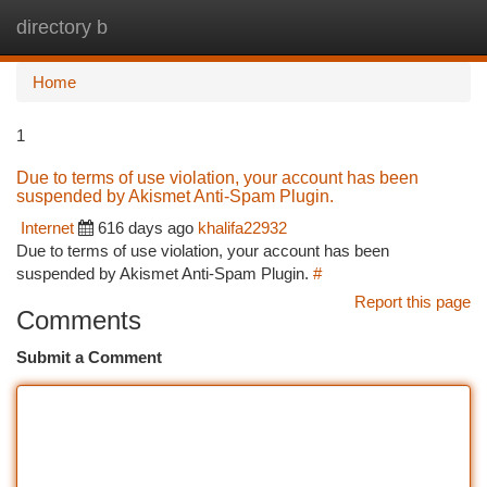
directory b
Togg
navi
Home
1
Due to terms of use violation, your account has been
suspended by Akismet Anti-Spam Plugin.
Internet
616 days ago
khalifa22932
Due to terms of use violation, your account has been
suspended by Akismet Anti-Spam Plugin.
#
Report this page
Comments
Submit a Comment