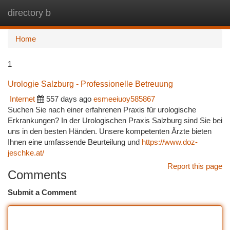
directory b
Togg
navi
Home
1
Urologie Salzburg - Professionelle Betreuung
Internet
557 days ago
esmeeiuoy585867
Suchen Sie nach einer erfahrenen Praxis für urologische
Erkrankungen? In der Urologischen Praxis Salzburg sind Sie bei
uns in den besten Händen. Unsere kompetenten Ärzte bieten
Ihnen eine umfassende Beurteilung und
https://www.doz-
jeschke.at/
Report this page
Comments
Submit a Comment