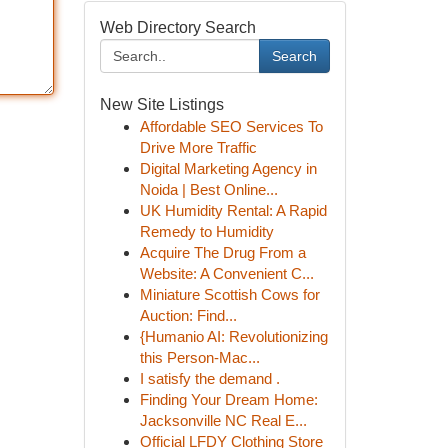
Web Directory Search
Search
New Site Listings
Affordable SEO Services To
Drive More Traffic
Digital Marketing Agency in
Noida | Best Online...
UK Humidity Rental: A Rapid
Remedy to Humidity
Acquire The Drug From a
Website: A Convenient C...
Miniature Scottish Cows for
Auction: Find...
{Humanio AI: Revolutionizing
this Person-Mac...
I satisfy the demand .
Finding Your Dream Home:
Jacksonville NC Real E...
Official LFDY Clothing Store