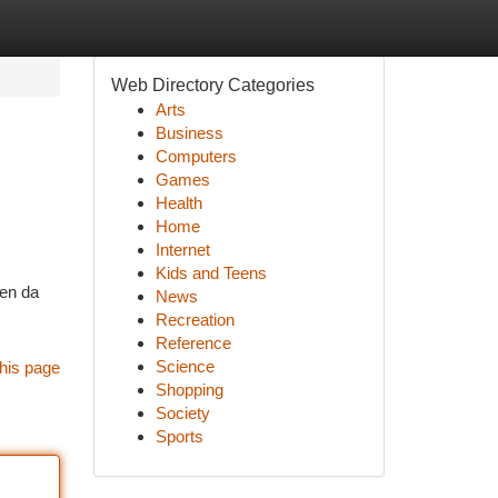
Web Directory Categories
Arts
Business
Computers
Games
Health
Home
Internet
Kids and Teens
den da
News
Recreation
Reference
Science
his page
Shopping
Society
Sports