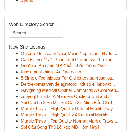
Sports
Web Directory Search
New Site Listings
Qutone Tile Dealer Near Me in Nagaram – Hyder...
Cầu Bộ Số 7777: Phân Tích Chi Tiết và Thủ Thu...
Dự đoán Ba càng MB Chắc chắn Trúng Over
Kindle publishing - An Overview
5 Simple Techniques For Old lottery sambad lott...
De toekomst van de agrofood industrie: innovati...
Navigating Medical Courier Contracts: A Compreh...
copyright Shirts: A Marine's Guide to Unit and ...
Soi Cầu Lô 3 Số MT Soi Cầu Xổ Miền Bắc Chi Ti...
Marble Trays – High Quality Natural Marble Tray...
Marble Trays – High Quality All-natural Marble ...
Marble Trays – Top Quality Normal Marble Trays ...
Soi Cầu Song Thủ Lô Kép MB Hôm Nay!