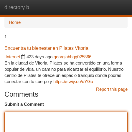
directory b
Togg
navi
Home
1
Encuentra tu bienestar en Pilates Vitoria
Internet
423 days ago
georgiabhqg025866
En la ciudad de Vitoria, Pilates se ha convertido en una forma
popular de vida, un camino para alcanzar el equilibrio. Nuestro
centro de Pilates te ofrece un espacio tranquilo donde podrás
conectar con tu cuerpo y
https://swiy.co/dYGa
Report this page
Comments
Submit a Comment