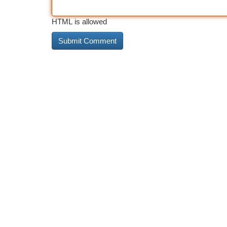
HTML is allowed