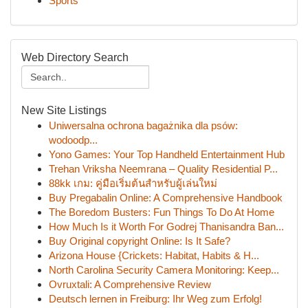
Sports
Web Directory Search
New Site Listings
Uniwersalna ochrona bagażnika dla psów:
wodoodp...
Yono Games: Your Top Handheld Entertainment Hub
Trehan Vriksha Neemrana – Quality Residential P...
88kk เกม: คู่มือเริ่มต้นสำหรับผู้เล่นใหม่
Buy Pregabalin Online: A Comprehensive Handbook
The Boredom Busters: Fun Things To Do At Home
How Much Is it Worth For Godrej Thanisandra Ban...
Buy Original copyright Online: Is It Safe?
Arizona House {Crickets: Habitat, Habits & H...
North Carolina Security Camera Monitoring: Keep...
Ovruxtali: A Comprehensive Review
Deutsch lernen in Freiburg: Ihr Weg zum Erfolg!