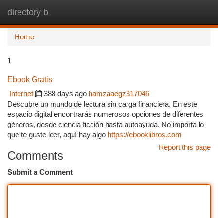
directory b
Togg
navi
Home
1
Ebook Gratis
Internet
388 days ago
hamzaaegz317046
Descubre un mundo de lectura sin carga financiera. En este
espacio digital encontrarás numerosos opciones de diferentes
géneros, desde ciencia ficción hasta autoayuda. No importa lo
que te guste leer, aquí hay algo
https://ebooklibros.com
Report this page
Comments
Submit a Comment