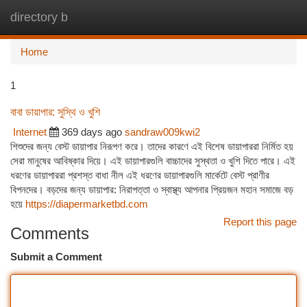
directory b
Togg
navi
Home
1
বাবা ডায়াপার: সুস্থি ও খুশি
Internet
369 days ago
sandraw009kwi2
শিশুদের জন্য বেস্ট ডায়াপার নিরূপণ করে। তাদের কারণে এই বিশেষ ডায়াপাররা নির্মিত হয়
সেরা মানুষের আবিষ্কার দিয়ে। এই ডায়াপারগুলি বাচ্চাদের সুস্থতা ও খুশি দিতে পারে। এই
ধরণের ডায়াপাররা প্রশস্ত বাধা নীল এই ধরণের ডায়াপারগুলি মার্কেটে বেস্ট প্রাণীর
বিপনদের। বড়দের জন্য ডায়াপার: নিরাপত্তা ও স্বাস্থ্য আপনার প্রিয়জন মহান সমাজে বড়
হয়ে
https://diapermarketbd.com
Report this page
Comments
Submit a Comment