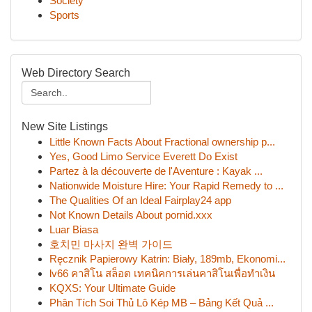
Society
Sports
Web Directory Search
New Site Listings
Little Known Facts About Fractional ownership p...
Yes, Good Limo Service Everett Do Exist
Partez à la découverte de l'Aventure : Kayak ...
Nationwide Moisture Hire: Your Rapid Remedy to ...
The Qualities Of an Ideal Fairplay24 app
Not Known Details About pornid.xxx
Luar Biasa
호치민 마사지 완벽 가이드
Ręcznik Papierowy Katrin: Biały, 189mb, Ekonomi...
lv66 คาสิโน สล็อต เทคนิคการเล่นคาสิโนเพื่อทำเงิน
KQXS: Your Ultimate Guide
Phân Tích Soi Thủ Lô Kép MB – Bảng Kết Quả ...