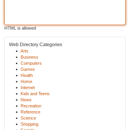
HTML is allowed
Web Directory Categories
Arts
Business
Computers
Games
Health
Home
Internet
Kids and Teens
News
Recreation
Reference
Science
Shopping