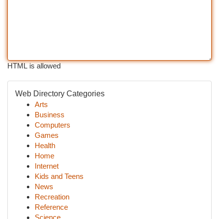
HTML is allowed
Web Directory Categories
Arts
Business
Computers
Games
Health
Home
Internet
Kids and Teens
News
Recreation
Reference
Science