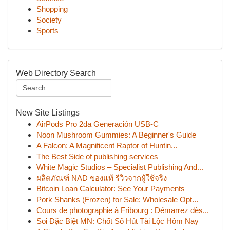
Shopping
Society
Sports
Web Directory Search
New Site Listings
AirPods Pro 2da Generación USB-C
Noon Mushroom Gummies: A Beginner's Guide
A Falcon: A Magnificent Raptor of Huntin...
The Best Side of publishing services
White Magic Studios – Specialist Publishing And...
ผลิตภัณฑ์ NAD ของแท้ รีวิวจากผู้ใช้จริง
Bitcoin Loan Calculator: See Your Payments
Pork Shanks (Frozen) for Sale: Wholesale Opt...
Cours de photographie à Fribourg : Démarrez dès...
Soi Đặc Biệt MN: Chốt Số Hút Tài Lộc Hôm Nay