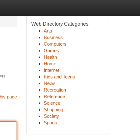
Web Directory Categories
Arts
Business
Computers
Games
Health
Home
Internet
ang
Kids and Teens
News
Recreation
Reference
his page
Science
Shopping
Society
Sports