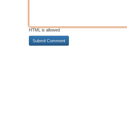
HTML is allowed