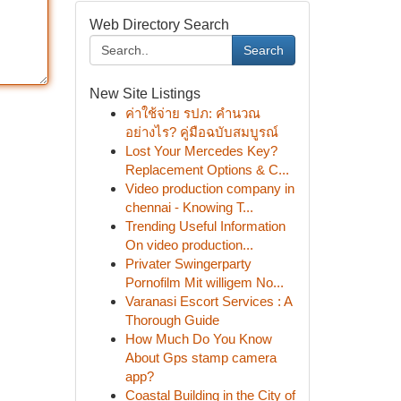
Web Directory Search
Search
New Site Listings
ค่าใช้จ่าย รปภ: คำนวณ
อย่างไร? คู่มือฉบับสมบูรณ์
Lost Your Mercedes Key?
Replacement Options & C...
Video production company in
chennai - Knowing T...
Trending Useful Information
On video production...
Privater Swingerparty
Pornofilm Mit willigem No...
Varanasi Escort Services : A
Thorough Guide
How Much Do You Know
About Gps stamp camera
app?
Coastal Building in the City of