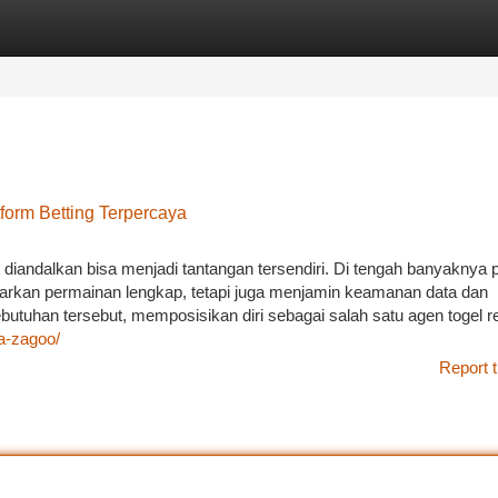
tegories
Register
Login
orm Betting Terpercaya
diandalkan bisa menjadi tantangan tersendiri. Di tengah banyaknya pi
arkan permainan lengkap, tetapi juga menjamin keamanan data dan
utuhan tersebut, memposisikan diri sebagai salah satu agen togel r
a-zagoo/
Report t