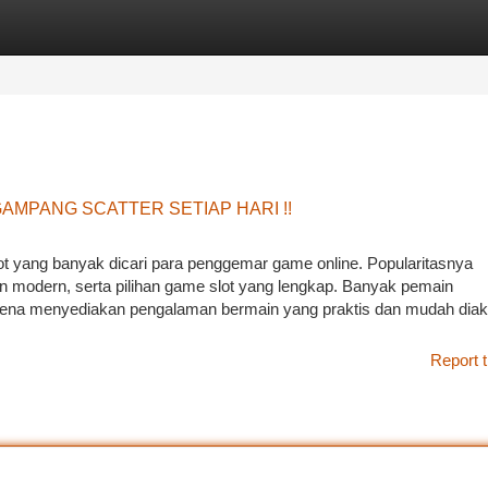
tegories
Register
Login
GAMPANG SCATTER SETIAP HARI !!
ot yang banyak dicari para penggemar game online. Popularitasnya
 modern, serta pilihan game slot yang lengkap. Banyak pemain
arena menyediakan pengalaman bermain yang praktis dan mudah diak
Report t