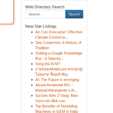
Web Directory Search
Search
New Site Listings
Air Con Doncaster: Effective
Climate Control wi...
Sea Corpsmen: A History of
Tradition
Getting a Google Knowledge
Box : A Step-by...
Song thủ lô MT
ถ่ายทอดสดฟุตบอล ครบทุกคู่!
ไม่พลาด ช็อตสำคัญ
AI: The Future is emerging
Alvará Ambiental MS –
Manual Abrangente e At...
Soi kèo Xiên 2 Vàng: Mẹo
Vươn tới đỉnh cao
Top Benefits of Shredding
Machines in GEM in India