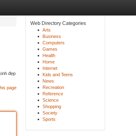
Web Directory Categories
Arts
Business
Computers
Games
Health
Home
Internet
xinh đẹp
Kids and Teens
News
Recreation
his page
Reference
Science
Shopping
Society
Sports