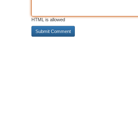
HTML is allowed