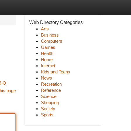
Web Directory Categories
Arts
Business
Computers
Games
Health
Home
Internet
Kids and Teens
News
8-Q
Recreation
Reference
his page
Science
Shopping
Society
Sports