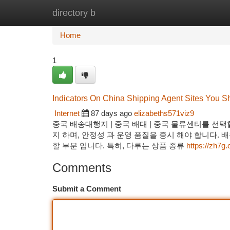
directory b
Home
New Site Listings
Add Site
Ca
Home
1
Indicators On China Shipping Agent Sites You 
Internet
87 days ago
elizabeths571viz9
중국 배송대행지 | 중국 배대 | 중국 물류센터를 선택
지 하며, 안정성 과 운영 품질을 중시 해야 합니다. 
할 부분 입니다. 특히, 다루는 상품 종류
https://zh
Comments
Submit a Comment