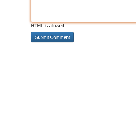
HTML is allowed