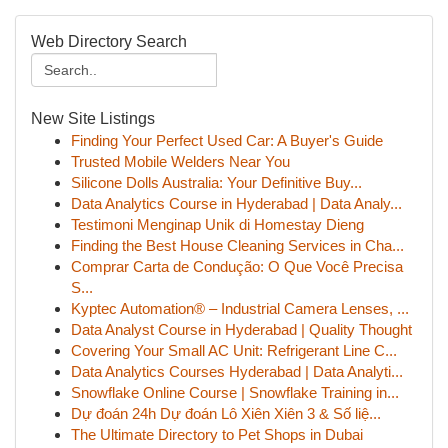
Web Directory Search
New Site Listings
Finding Your Perfect Used Car: A Buyer's Guide
Trusted Mobile Welders Near You
Silicone Dolls Australia: Your Definitive Buy...
Data Analytics Course in Hyderabad | Data Analy...
Testimoni Menginap Unik di Homestay Dieng
Finding the Best House Cleaning Services in Cha...
Comprar Carta de Condução: O Que Você Precisa
S...
Kyptec Automation® – Industrial Camera Lenses, ...
Data Analyst Course in Hyderabad | Quality Thought
Covering Your Small AC Unit: Refrigerant Line C...
Data Analytics Courses Hyderabad | Data Analyti...
Snowflake Online Course | Snowflake Training in...
Dự đoán 24h Dự đoán Lô Xiên Xiên 3 & Số liệ...
The Ultimate Directory to Pet Shops in Dubai