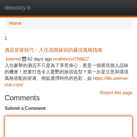
directory b
Togg
navi
Home
1
酒店穿搭技巧：入住高階旅宿的最佳風格指南
Internet
62 days ago
mathevsxt756627
入住豪華的酒店不只是為了享受身心，更是一個展現個人品味
的機會！想要打造令人驚艷的旅宿造型？第一步是注意與環境
風格搭配的穿著。例如選擇時尚的色彩，如
https://life.weimei-
star.com/
Report this page
Comments
Submit a Comment