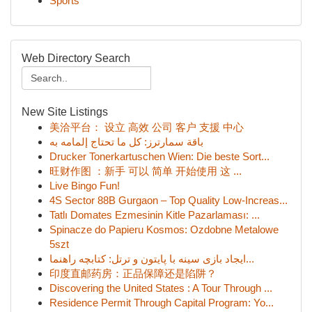
Sports
Web Directory Search
New Site Listings
美洽平台： 设立 高效 公司 客户 支援 中心
باقة سمارترز: كل ما تحتاج إلمامه به
Drucker Tonerkartuschen Wien: Die beste Sort...
旺财作图 ：新手 可以 简单 开始使用 这 ...
Live Bingo Fun!
4S Sector 88B Gurgaon – Top Quality Low-Increas...
Tatlı Domates Ezmesinin Kitle Pazarlaması: ...
Spinacze do Papieru Kosmos: Ozdobne Metalowe
5szt
ایجاد بازی سینه با پایتون و ترتل: کتابچه راهنما...
印度直邮药房：正品保障还是陷阱？
Discovering the United States : A Tour Through ...
Residence Permit Through Capital Program: Yo...