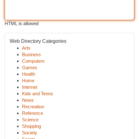
HTML is allowed
Web Directory Categories
Arts
Business
Computers
Games
Health
Home
Internet
Kids and Teens
News
Recreation
Reference
Science
Shopping
Society