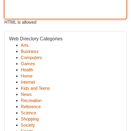
HTML is allowed
Web Directory Categories
Arts
Business
Computers
Games
Health
Home
Internet
Kids and Teens
News
Recreation
Reference
Science
Shopping
Society