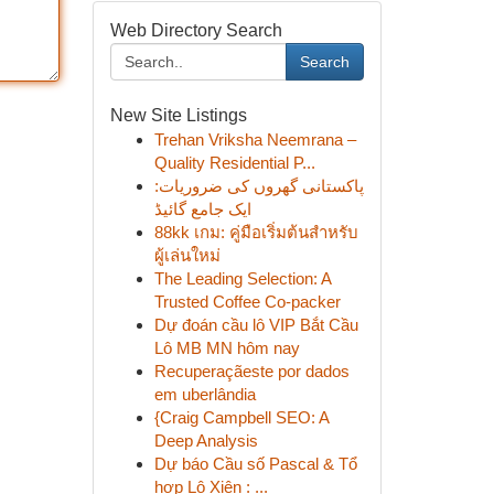
Web Directory Search
Search
New Site Listings
Trehan Vriksha Neemrana –
Quality Residential P...
پاکستانی گھروں کی ضروریات:
ایک جامع گائیڈ
88kk เกม: คู่มือเริ่มต้นสำหรับ
ผู้เล่นใหม่
The Leading Selection: A
Trusted Coffee Co-packer
Dự đoán cầu lô VIP Bắt Cầu
Lô MB MN hôm nay
Recuperaçãeste por dados
em uberlândia
{Craig Campbell SEO: A
Deep Analysis
Dự báo Cầu số Pascal & Tổ
hợp Lô Xiên : ...