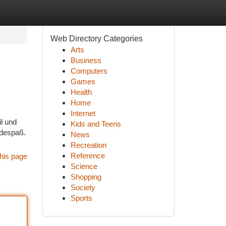
Web Directory Categories
Arts
Business
Computers
Games
Health
Home
Internet
l und
Kids and Teens
adespaß.
News
Recreation
Reference
his page
Science
Shopping
Society
Sports