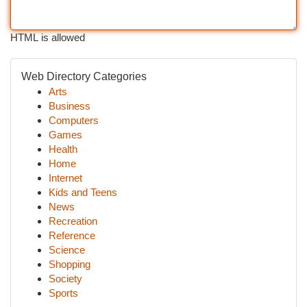
HTML is allowed
Web Directory Categories
Arts
Business
Computers
Games
Health
Home
Internet
Kids and Teens
News
Recreation
Reference
Science
Shopping
Society
Sports