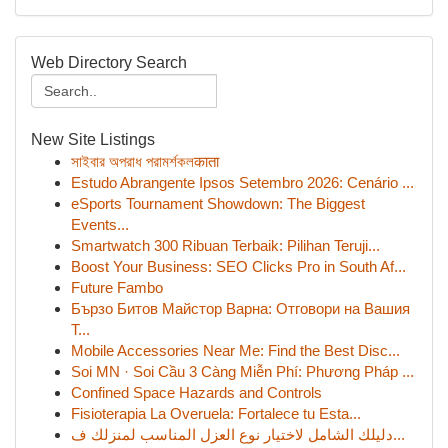
Web Directory Search
New Site Listings
সাইবার অপরাধ পরামর্শকলकाता
Estudo Abrangente Ipsos Setembro 2026: Cenário ...
eSports Tournament Showdown: The Biggest
Events...
Smartwatch 300 Ribuan Terbaik: Pilihan Teruji...
Boost Your Business: SEO Clicks Pro in South Af...
Future Fambo
Бързо Битов Майстор Варна: Отговори на Вашия
Т...
Mobile Accessories Near Me: Find the Best Disc...
Soi MN · Soi Cầu 3 Càng Miễn Phí: Phương Pháp ...
Confined Space Hazards and Controls
Fisioterapia La Overuela: Fortalece tu Esta...
دليلك الشامل لاختيار نوع العزل المناسب لمنزلك ف...